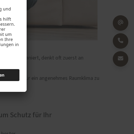
ung. Wer saniert, denkt oft zuerst an
ernisieren – für ein angenehmes Raumklima zu
m Schutz für Ihr
 bester