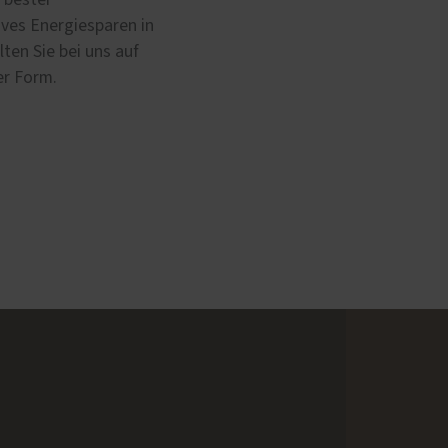
ves Energiesparen in
ten Sie bei uns auf
er Form.