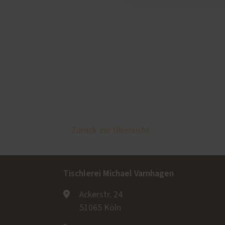
Zurück zur Übersicht
Tischlerei Michael Varnhagen
Ackerstr. 24
51065 Köln