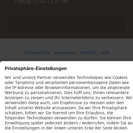
Freitag: 07:30–12:30 Uhr
Datenschutz
Impressum
Kontakt
AGB
Tischlerei Michael Varnhagen © 2026