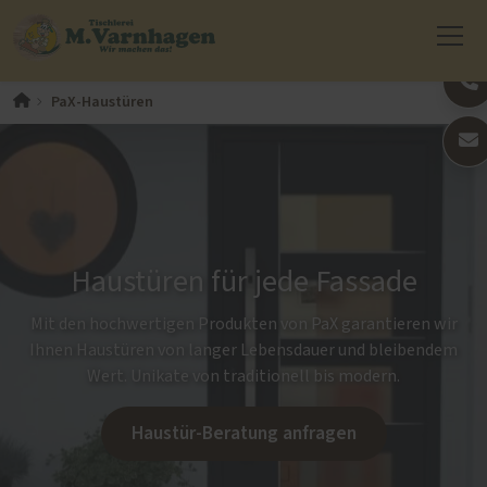
PaX-Haustüren
Haustüren für jede Fassade
Mit den hochwertigen Produkten von PaX garantieren wir
Ihnen Haustüren von langer Lebensdauer und bleibendem
Wert. Unikate von traditionell bis modern.
Haustür-Beratung anfragen