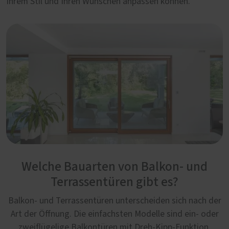
Ihrem Stil und Ihren Wünschen anpassen können.
Welche Bauarten von Balkon- und
Terrassentüren gibt es?
Balkon- und Terrassentüren unterscheiden sich nach der
Art der Öffnung. Die einfachsten Modelle sind ein- oder
zweiflügelige Balkontüren mit Dreh-Kipp-Funktion.