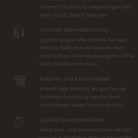
unseren Schallschutz-Verglasungen wird
Ihnen das in Zukunft egal sein.

Optimale Wärmedämmung
Egal ob riesige Hebe-Schiebe-Tür oder
einfache Balkontür, mit unseren hoch
entwickelten Isolierverglasungen von PaX
bleibt die Wärme im Haus.

Material- und Farbenvielfalt
Sowohl beim Material, als auch bei der
farblichen Gestaltung werden Ihren
Vorstellungen kaum Grenzen gesetzt.

Qualität aus Deutschland
Alle Balkon- und Terrassentüren von PaX
werden in deutschen Werken hergestellt.