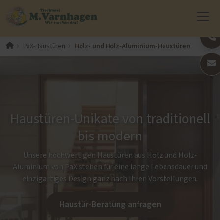
Holz- und Holz-Aluminium-Haustüren
PaX-Haustüren
Haustüren-Unikate von traditionell
bis modern
Unsere hochwertigen Haustüren aus Holz und Holz-
Aluminium von PaX stehen für eine lange Lebensdauer und
einzigartiges Design ganz nach Ihren Vorstellungen.
Haustür-Beratung anfragen