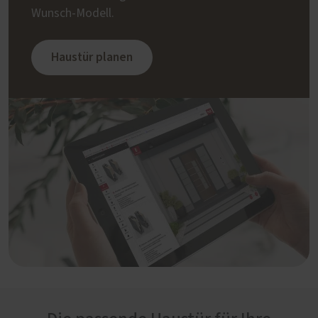
Wunsch-Modell.
Haustür planen