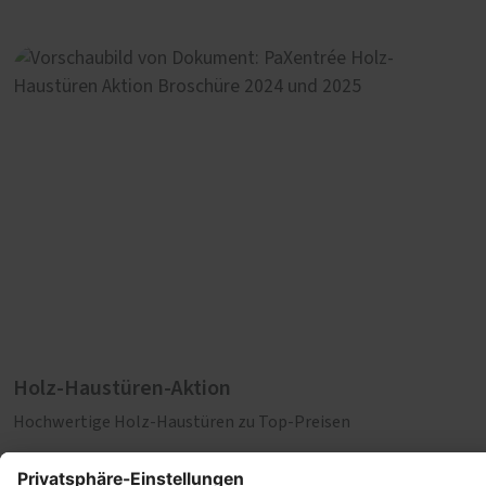
Holz-Haustüren-Aktion
Hochwertige Holz-Haustüren zu Top-Preisen
Die Aktionsmodelle bieten in der Standardausstattung unter