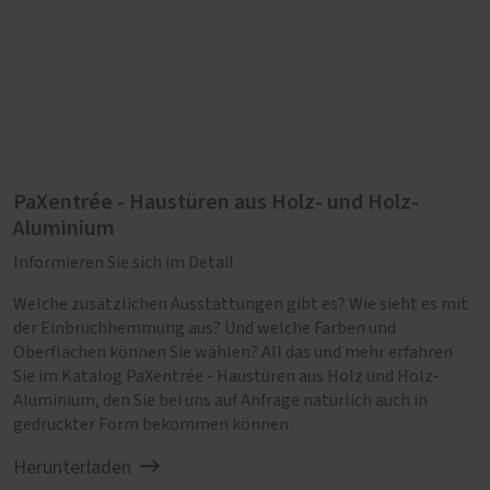
Spülmittel. Tragen Sie die Reinigungsmittel
nie pur auf das Holz auf.
PaXentrée - Haustüren aus Holz- und Holz-
Aluminium
Informieren Sie sich im Detail
Welche zusätzlichen Ausstattungen gibt es? Wie sieht es mit
der Einbruchhemmung aus? Und welche Farben und
Oberflächen können Sie wählen? All das und mehr erfahren
Sie im Katalog PaXentrée - Haustüren aus Holz und Holz-
Aluminium, den Sie bei uns auf Anfrage natürlich auch in
gedruckter Form bekommen können.
Herunterladen