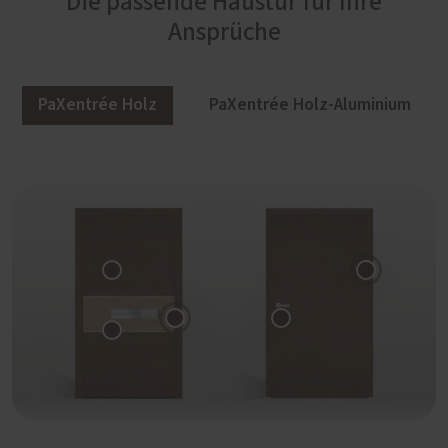
Die passende Haustür für Ihre
Ansprüche
PaXentrée Holz
PaXentrée Holz-Aluminium