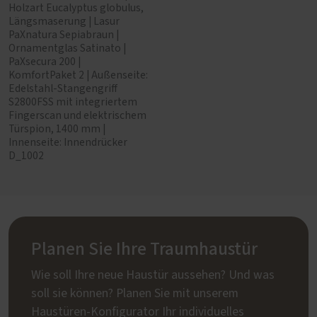
Holzart Eucalyptus globulus,
Längsmaserung | Lasur
PaXnatura Sepiabraun |
Ornamentglas Satinato |
PaXsecura 200 |
KomfortPaket 2 | Außenseite:
Edelstahl-Stangengriff
S2800FSS mit integriertem
Fingerscan und elektrischem
Türspion, 1400 mm |
Innenseite: Innendrücker
D_1002
Planen Sie Ihre Traumhaustür
Wie soll Ihre neue Haustür aussehen? Und was
soll sie können? Planen Sie mit unserem
Haustüren-Konfigurator Ihr individuelles