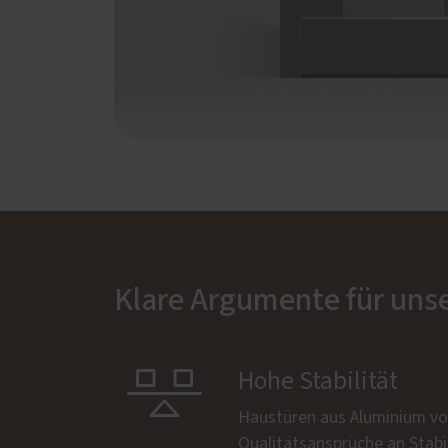
Klare Argumente für uns

Hohe Stabilität
Haustüren aus Aluminium vo
Qualitätsansprüche an Stabil