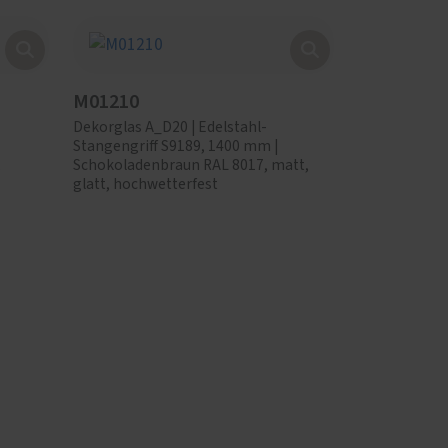
M01210
Dekorglas A_D20 | Edelstahl-
Stangengriff S9189, 1400 mm |
,
Schokoladenbraun RAL 8017, matt,
glatt, hochwetterfest