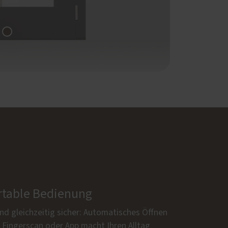
table Bedienung
d gleichzeitig sicher: Automatisches Öffnen
 Fingerscan oder App macht Ihren Alltag