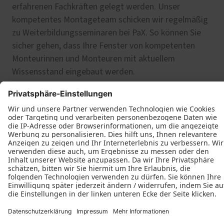
erfahrenen Fachkräften gelegt werden. Unser
kompetentes Montageteam schicken wir regelmäßig
zu Weiterbildungsseminaren bei PaX. So können Sie
sicher gehen, dass Ihre Fenster von kompetenten
Monteurinnen und Monteuren mit aktuellem
Wissensstand eingebaut werden.
Balkontüren von PaX
Sie möchten mehr über Ihre neue Balkontür erfahren?
Lesen Sie hier.