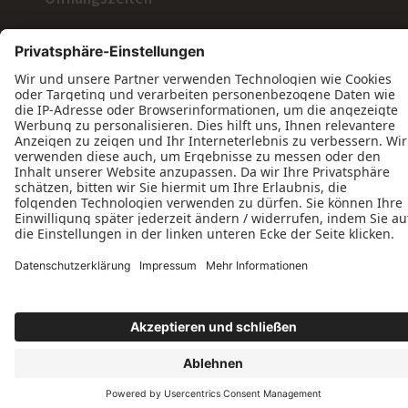
Montag: 07:30–17:00 Uhr
Dienstag: 07:30–17:00 Uhr
Mittwoch: 07:30–17:00 Uhr
Donnerstag: 07:30–17:00 Uhr
Freitag: 07:30–12:30 Uhr
Datenschutz
Impressum
Kontakt
AGB
Tischlerei Michael Varnhagen © 2026