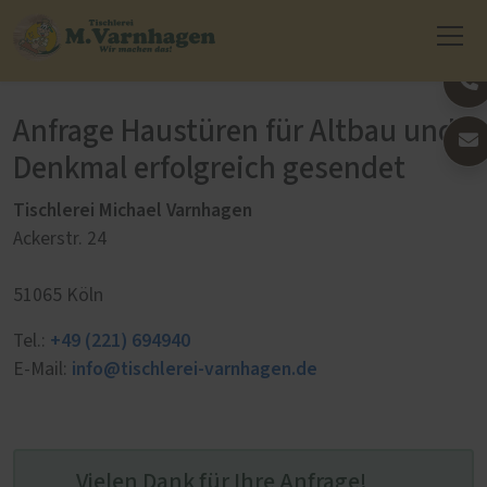
Anfrage Haustüren für Altbau und
Denkmal erfolgreich gesendet
Tischlerei Michael Varnhagen
Ackerstr. 24
51065 Köln
+49 (221) 694940
Tel.:
info@tischlerei-varnhagen.de
E-Mail:
Vielen Dank für Ihre Anfrage!