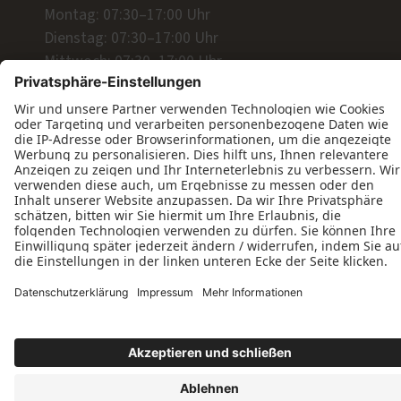
Montag: 07:30–17:00 Uhr
Dienstag: 07:30–17:00 Uhr
Mittwoch: 07:30–17:00 Uhr
Donnerstag: 07:30–17:00 Uhr
Freitag: 07:30–12:30 Uhr
Datenschutz
Impressum
Kontakt
AGB
Tischlerei Michael Varnhagen © 2026