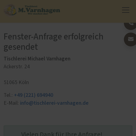
Fenster-Anfrage erfolgreich
gesendet
Tischlerei Michael Varnhagen
Ackerstr. 24
51065 Köln
+49 (221) 694940
Tel.:
info@tischlerei-varnhagen.de
E-Mail:
Vielen Dank für Ihre Anfrage!