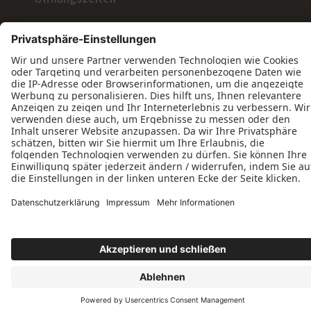
Montag: 07:30–17:00 Uhr
Dienstag: 07:30–17:00 Uhr
Mittwoch: 07:30–17:00 Uhr
Donnerstag: 07:30–17:00 Uhr
Freitag: 07:30–12:30 Uhr
Datenschutz
Impressum
Kontakt
AGB
Tischlerei Michael Varnhagen © 2026