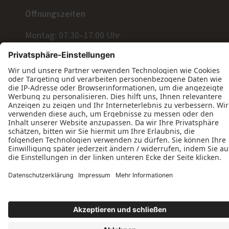
Öffnungszeiten
Montag: 07:30–17:00 Uhr
Dienstag: 07:30–17:00 Uhr
Mittwoch: 07:30–17:00 Uhr
Donnerstag: 07:30–17:00 Uhr
Freitag: 07:30–12:30 Uhr
Datenschutz
Impressum
Kontakt
AGB
Tischlerei Michael Varnhagen © 2026