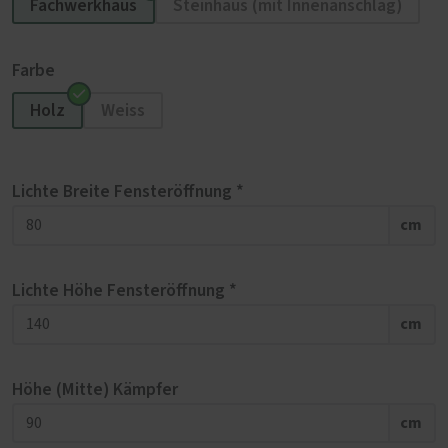
Fachwerkhaus
Steinhaus (mit Innenanschlag)
Farbe
Holz
Weiss
Lichte Breite Fensteröffnung *
cm
Lichte Höhe Fensteröffnung *
cm
Höhe (Mitte) Kämpfer
cm