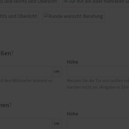
ußen
?
Höhe
cm
Auf den Millimeter kommt es
Messen Sie die Tür von außen i
hierbei nicht an. (Angabe in Ze
nen
?
Höhe
cm