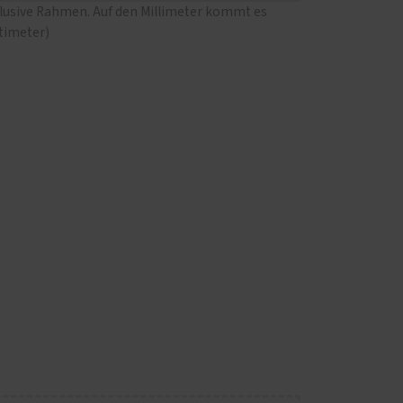
klusive Rahmen. Auf den Millimeter kommt es
ntimeter)