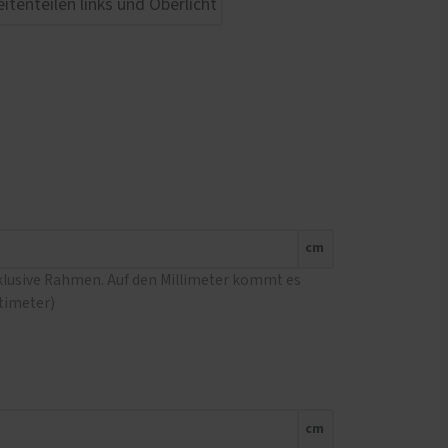
cm
nklusive Rahmen. Auf den Millimeter kommt es
ntimeter)
cm