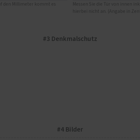
uf den Millimeter kommt es
Messen Sie die Tür von innen in
hierbei nicht an. (Angabe in Ze
#3 Denkmalschutz
#4 Bilder