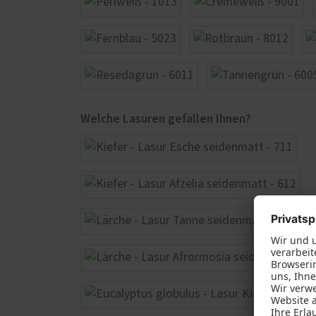
Welche Lasuren gefallen Ihnen?