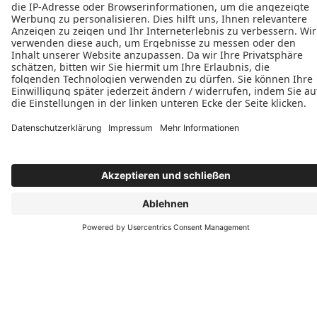
Möglichkeiten:
Sehen Sie sich unsere Referenzen auf unserer
Homepage an
Wir erläutern im Gespräch beispielhafte Projekte
Ausgewählte Referenzen zeigen wir Ihnen auch
gerne vor Ort. Rufen Sie uns einfach an und
vereinbaren Sie einen Termin
Tischlerei Michael Varnhagen
Ackerstr. 24
51065 Köln
+49 (221) 694940