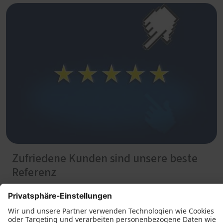
Zufriedene Kunden sind unsere beste
Referenz
Sie möchten sich jetzt schon von unseren Fähigkeiten
überzeugen und die Erfahrungen anderer Kunden und
Projekte kennenlernen? Dazu haben Sie mehrere