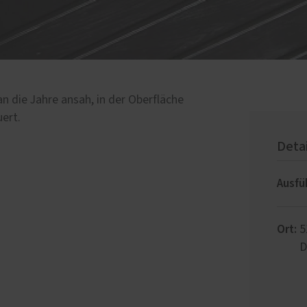
 die Jahre ansah, in der Oberfläche
ert.
Deta
Ausfü
Ort:
5
D