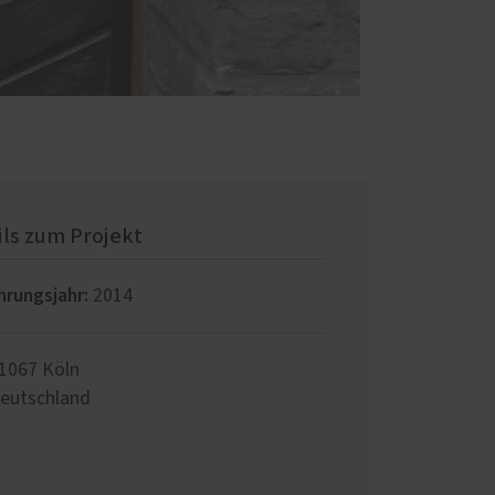
ils zum Projekt
hrungsjahr:
2014
1067
Köln
eutschland