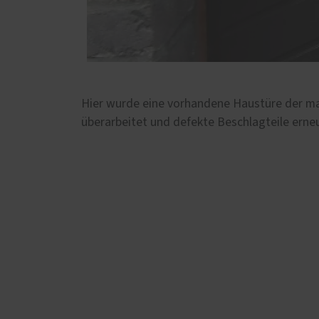
Hier wurde eine vorhandene Haustüre der man
überarbeitet und defekte Beschlagteile erneu