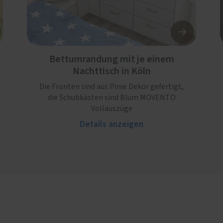
Bettumrandung mit je einem
Nachttisch in Köln
Die Fronten sind aus Pinie Dekor gefertigt,
die Schubkästen sind Blum MOVENTO
Vollauszüge
Details anzeigen