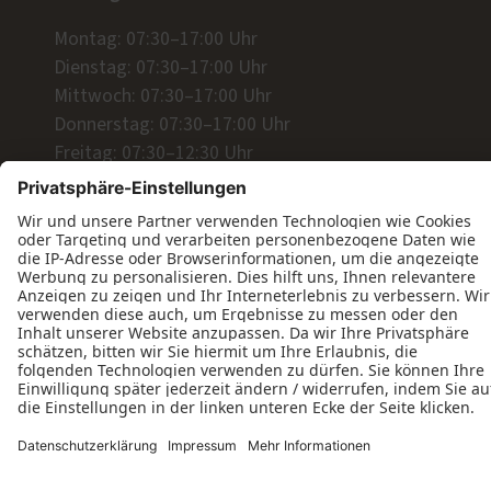
Montag: 07:30–17:00 Uhr
Dienstag: 07:30–17:00 Uhr
Mittwoch: 07:30–17:00 Uhr
Donnerstag: 07:30–17:00 Uhr
Freitag: 07:30–12:30 Uhr
Datenschutz
Impressum
Kontakt
AGB
Tischlerei Michael Varnhagen © 2026